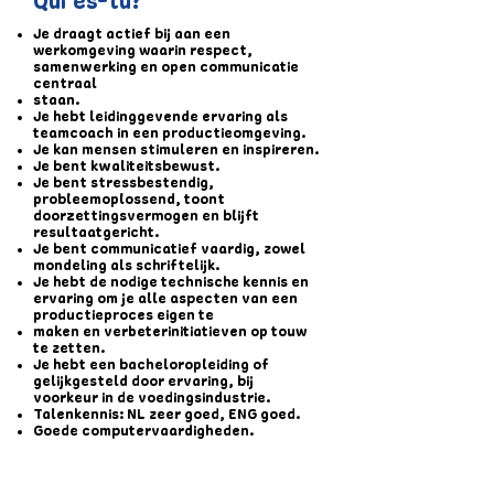
Qui es-tu?
Je draagt actief bij aan een
werkomgeving waarin respect,
samenwerking en open communicatie
centraal
staan.
Je hebt leidinggevende ervaring als
teamcoach in een productieomgeving.
Je kan mensen stimuleren en inspireren.
Je bent kwaliteitsbewust.
Je bent stressbestendig,
probleemoplossend, toont
doorzettingsvermogen en blijft
resultaatgericht.
Je bent communicatief vaardig, zowel
mondeling als schriftelijk.
Je hebt de nodige technische kennis en
ervaring om je alle aspecten van een
productieproces eigen te
maken en verbeterinitiatieven op touw
te zetten.
Je hebt een bacheloropleiding of
gelijkgesteld door ervaring, bij
voorkeur in de voedingsindustrie.
Talenkennis: NL zeer goed, ENG goed.
Goede computervaardigheden.