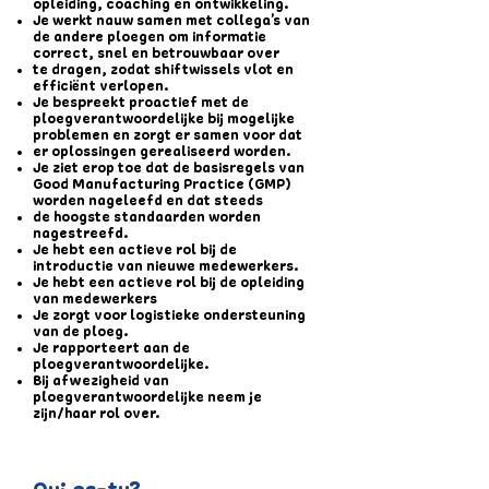
opleiding, coaching en ontwikkeling.
Je werkt nauw samen met collega’s van
de andere ploegen om informatie
correct, snel en betrouwbaar over
te dragen, zodat shiftwissels vlot en
efficiënt verlopen.
Je bespreekt proactief met de
ploegverantwoordelijke bij mogelijke
problemen en zorgt er samen voor dat
er oplossingen gerealiseerd worden.
Je ziet erop toe dat de basisregels van
Good Manufacturing Practice (GMP)
worden nageleefd en dat steeds
de hoogste standaarden worden
nagestreefd.
Je hebt een actieve rol bij de
introductie van nieuwe medewerkers.
Je hebt een actieve rol bij de opleiding
van medewerkers
Je zorgt voor logistieke ondersteuning
van de ploeg.
Je rapporteert aan de
ploegverantwoordelijke.
Bij afwezigheid van
ploegverantwoordelijke neem je
zijn/haar rol over.