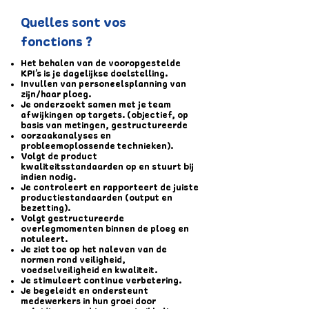
Quelles sont vos
fonctions ?
Het behalen van de vooropgestelde
KPI’s is je dagelijkse doelstelling.
Invullen van personeelsplanning van
zijn/haar ploeg.
Je onderzoekt samen met je team
afwijkingen op targets. (objectief, op
basis van metingen, gestructureerde
oorzaakanalyses en
probleemoplossende technieken).
Volgt de product
kwaliteitsstandaarden op en stuurt bij
indien nodig.
Je controleert en rapporteert de juiste
productiestandaarden (output en
bezetting).
Volgt gestructureerde
overlegmomenten binnen de ploeg en
notuleert.
Je ziet toe op het naleven van de
normen rond veiligheid,
voedselveiligheid en kwaliteit.
Je stimuleert continue verbetering.
Je begeleidt en ondersteunt
medewerkers in hun groei door