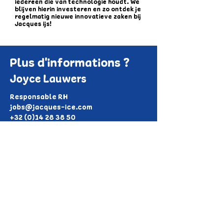
iedereen die van technologie houdt. We
blijven hierin investeren en zo ontdek je
regelmatig nieuwe innovatieve zaken bij
Jacques ijs!
Plus d'informations ?
Joyce Lauwers
Responsable RH
jobs@jacques-ice.com
+32 (0)14 28 38 50
Schep je toekomst hier!
Voornaam
Achternaam