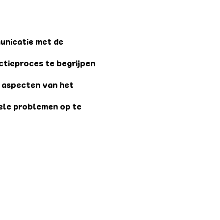
unicatie met de
ctieproces te begrijpen
e aspecten van het
uele problemen op te