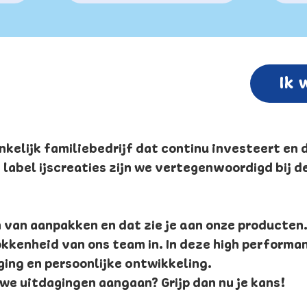
Ik 
nkelijk familiebedrijf dat continu investeert en 
 label ijscreaties zijn we vertegenwoordigd bij de
an aanpakken en dat zie je aan onze producten.
kkenheid van ons team in. In deze high performa
ging en persoonlijke ontwikkeling.
uwe uitdagingen aangaan? Grijp dan nu je kans!