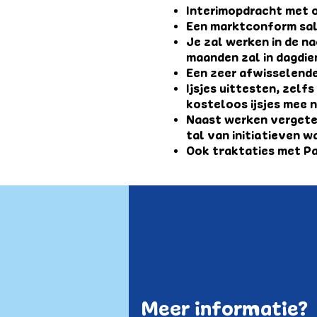
Interimopdracht met o
Een marktconform sal
Je zal werken in de na
maanden zal in dagdie
Een zeer afwisselende
Ijsjes uittesten, zelfs
kosteloos ijsjes mee 
Naast werken vergeten
tal van initiatieven w
Ook traktaties met Pa
Meer informatie?