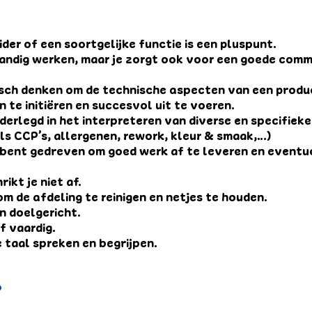
ider of een soortgelijke functie is een pluspunt.
andig werken, maar je zorgt ook voor een goede comm
sch denken om de technische aspecten van een produ
n te initiëren en succesvol uit te voeren.
erlegd in het interpreteren van diverse en specifiek
ls CCP’s, allergenen, rework, kleur & smaak,…)
n bent gedreven om goed werk af te leveren en event
ikt je niet af.
m de afdeling te reinigen en netjes te houden.
n doelgericht.
f vaardig.
 taal spreken en begrijpen.
?