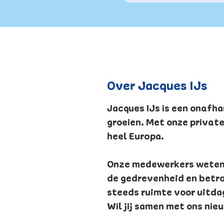
Over Jacques IJs
Jacques IJs is een onafha
groeien. Met onze private
heel Europa.
Onze medewerkers weten v
de gedrevenheid en betro
steeds ruimte voor uitda
Wil jij samen met ons nie