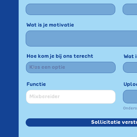
Wat is je motivatie
Hoe kom je bij ons terecht
Wat i
Functie
Uploa
Onders
Sollicitatie verst