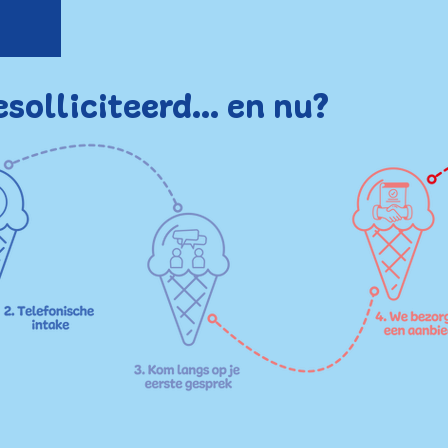
esolliciteerd... en nu?