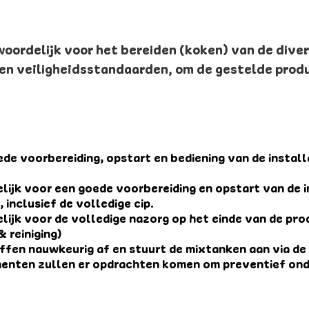
woordelijk voor het bereiden (koken) van de dive
en veiligheidsstandaarden, om de gestelde prod
de voorbereiding, opstart en bediening van de installa
ijk voor een goede voorbereiding en opstart van de i
inclusief de volledige cip.
ijk voor de volledige nazorg op het einde van de pro
& reiniging)
fen nauwkeurig af en stuurt de mixtanken aan via de
enten zullen er opdrachten komen om preventief ond