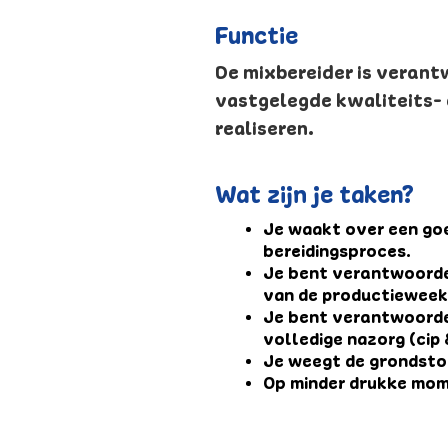
Functie
De mixbereider is verant
vastgelegde kwaliteits- 
realiseren.
Wat zijn je taken?
Je waakt over een goe
bereidingsproces.
Je bent verantwoordel
van de productieweek, 
Je bent verantwoordel
volledige nazorg (cip 
Je weegt de grondstof
Op minder drukke mom