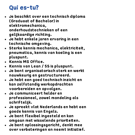
Qui es-tu?
Je beschikt over een technisch diploma
(Graduaat of Bachelor) in
elektromechanica,
onderhoudstechnieken of een
gelijkaardige richting.
Je hebt enkele jaren ervaring in een
technische omgeving.
Sterke kennis mechanica, elektriciteit,
pneumatica, kennis van koeling is een
pluspunt.
Kennis MS Office.
Kennis van Lean / 5S is pluspunt.
Je bent organisatorisch sterk en werkt
nauwkeurig en gestructureerd.
Je hebt een goed technisch inzicht en
kan zelfstandig werkopdrachten
voorbereiden en opvolgen.
Je communiceert helder en
professioneel, zowel mondeling als
schriftelijk.
Je spreekt vlot Nederlands en hebt een
goede kennis van Engels.
Je bent flexibel ingesteld en kan
omgaan met wisselende prioriteiten.
Je bent oplossingsgericht, denkt mee
over verbeteringen en neemt initiatief.