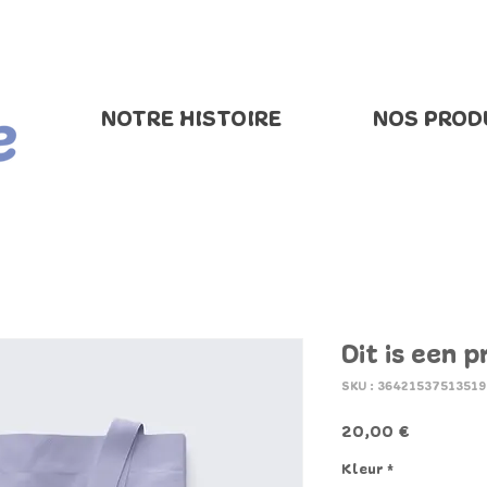
NOTRE HISTOIRE
NOS PROD
Dit is een 
SKU : 36421537513519
Prix
20,00 €
Kleur
*