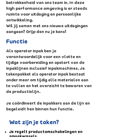
betrokkenheid van ons team in. In deze
high performance omgeving is er steeds
ruimte voor uitdaging en persoonlijke
ontwikkeling.
Wil jij samen met ons nieuwe uitdagingen
aangaan? Grijp dan nu je kans!
Functie
Als operator inpak ben je
verantwoordelijk voor een vlotte en
tijdige voorbereiding en opstart van de
inpaklijnen inclusief inpakmachines. Je
takenpakket als operator inpak bestaat
onder meer om tijdig alle materialen aan
te vullen en het overzicht te bewaren van
de productielijn.
Je coördineert de inpakkers aan de lijn en
begeleidt hen binnen hun functie.
Wat zijn je taken?
Je regelt productomschakelingen en
smaakwissels.