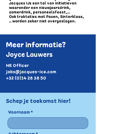
Jacques IJs een tal van initiatieven
waaronder een nieuwjaarsdrink,
zomerdrink, personeelsfeest,..
Ook traktaties met Pasen, Sinterklaas,
.. worden zeker niet overgeslagen.
Meer informatie?
Joyce Lauwers
HR Officer
jobs@jacques-ice.com
+32 (0)14 28 38 50
Schep je toekomst hier!
Voornaam