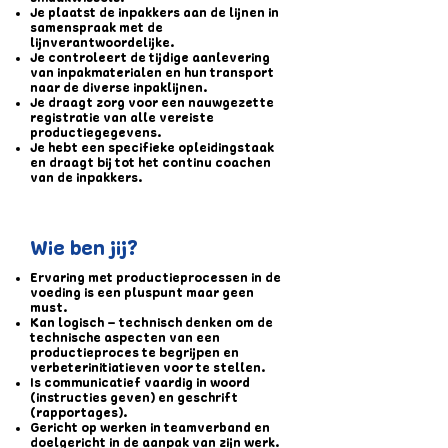
Je plaatst de inpakkers aan de lijnen in
samenspraak met de
lijnverantwoordelijke.
Je controleert de tijdige aanlevering
van inpakmaterialen en hun transport
naar de diverse inpaklijnen.
Je draagt zorg voor een nauwgezette
registratie van alle vereiste
productiegegevens.
Je hebt een specifieke opleidingstaak
en draagt bij tot het continu coachen
van de inpakkers.
Wie ben jij?
Ervaring met productieprocessen in de
voeding is een pluspunt maar geen
must.
Kan logisch – technisch denken om de
technische aspecten van een
productieproces te begrijpen en
verbeterinitiatieven voor te stellen.
Is communicatief vaardig in woord
(instructies geven) en geschrift
(rapportages).
Gericht op werken in teamverband en
doelgericht in de aanpak van zijn werk.