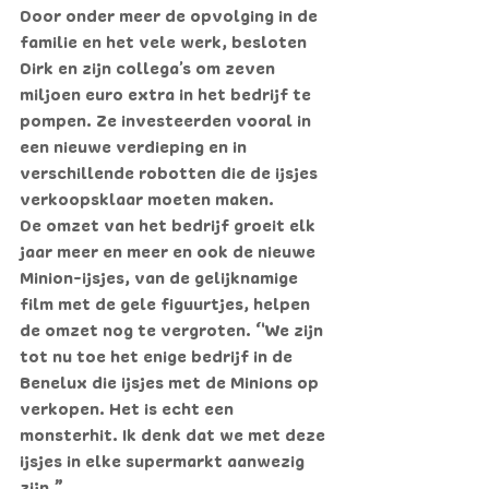
Door onder meer de opvolging in de 
familie en het vele werk, besloten 
Dirk en zijn collega’s om zeven 
miljoen euro extra in het bedrijf te 
pompen. Ze investeerden vooral in 
een nieuwe verdieping en in 
verschillende robotten die de ijsjes 
verkoopsklaar moeten maken.
De omzet van het bedrijf groeit elk 
jaar meer en meer en ook de nieuwe 
Minion-ijsjes, van de gelijknamige 
film met de gele figuurtjes, helpen 
de omzet nog te vergroten. “We zijn 
tot nu toe het enige bedrijf in de 
Benelux die ijsjes met de Minions op 
verkopen. Het is echt een 
monsterhit. Ik denk dat we met deze 
ijsjes in elke supermarkt aanwezig 
zijn.”