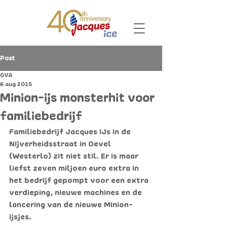
Post
GVA
6 aug 2015
Minion-ijs monsterhit voor
familiebedrijf
Familiebedrijf Jacques IJs in de 
Nijverheidsstraat in Oevel 
(Westerlo) zit niet stil. Er is maar 
liefst zeven miljoen euro extra in 
het bedrijf gepompt voor een extra 
verdieping, nieuwe machines en de 
lancering van de nieuwe Minion-
ijsjes.